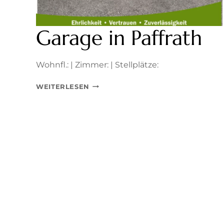
Garage in Paffrath
Wohnfl.: | Zimmer: | Stellplätze:
GARAGE
WEITERLESEN
IN
PAFFRATH