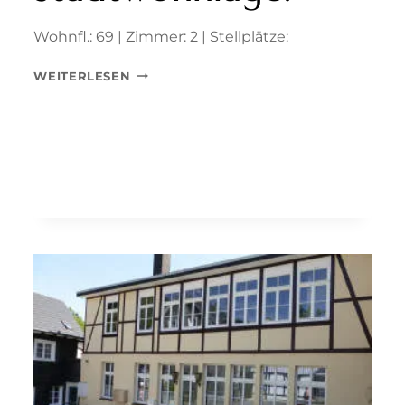
Wohnfl.: 69 | Zimmer: 2 | Stellplätze:
WOHNEN
WEITERLESEN
IN
FUSSLÄUFIGER
STADTWOHNLAGE!
MOBILGARAGE E