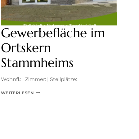
Gewerbefläche im
Ortskern
Stammheims
Wohnfl.: | Zimmer: | Stellplätze:
GEWERBEFLÄCHE
WEITERLESEN
IM
ORTSKERN
STAMMHEIMS