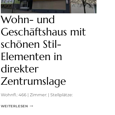
Wohn- und
Geschäftshaus mit
schönen Stil-
Elementen in
direkter
Zentrumslage
Wohnfl.: 466 | Zimmer: | Stellplätze:
WOHN-
WEITERLESEN
UND