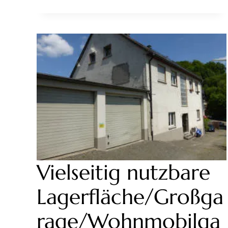
Vielseitig nutzbare
Lagerfläche/Großga
rage/Wohnmobilga