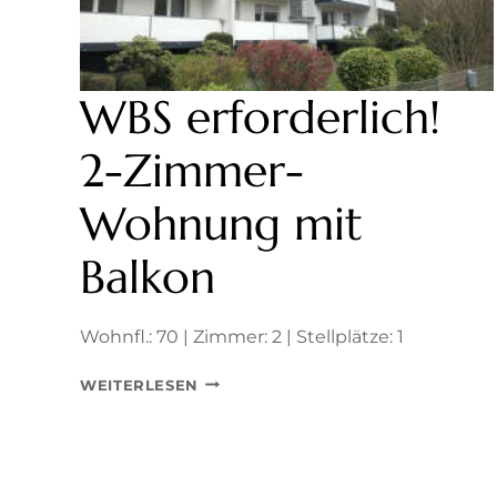
WBS erforderlich!
2-Zimmer-
Wohnung mit
Balkon
Wohnfl.: 70 | Zimmer: 2 | Stellplätze: 1
WBS
WEITERLESEN
ERFORDERLICH!
2-
ZIMMER-
WOHNUNG
MIT