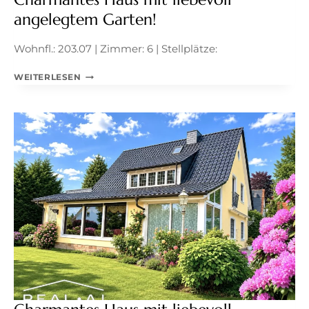
angelegtem Garten!
Wohnfl.: 203.07 | Zimmer: 6 | Stellplätze:
CHARMANTES
WEITERLESEN
HAUS
MIT
LIEBEVOLL
ANGELEGTEM
GARTEN!