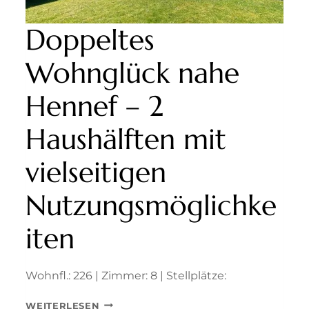
Doppeltes
Wohnglück nahe
Hennef – 2
Haushälften mit
vielseitigen
Nutzungsmöglichke
iten
Wohnfl.: 226 | Zimmer: 8 | Stellplätze:
DOPPELTES
WEITERLESEN