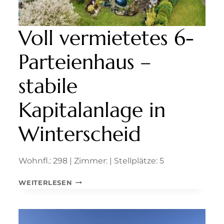
Voll vermietetes 6-
Parteienhaus –
stabile
Kapitalanlage in
Winterscheid
Wohnfl.: 298 | Zimmer: | Stellplätze: 5
VOLL
WEITERLESEN
VERMIETETES
6-
PARTEIENHAUS
–