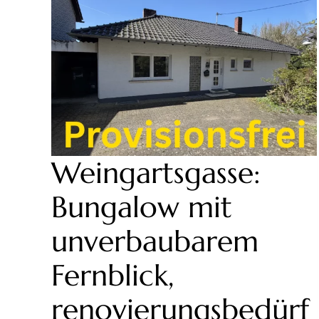
Weingartsgasse:
Bungalow mit
unverbaubarem
Fernblick,
renovierungsbedürf