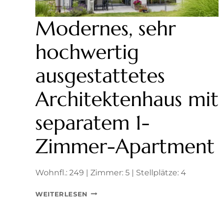
Modernes, sehr
hochwertig
ausgestattetes
Architektenhaus mit
separatem 1-
Zimmer-Apartment
Wohnfl.: 249 | Zimmer: 5 | Stellplätze: 4
MODERNES,
WEITERLESEN
SEHR
HOCHWERTIG