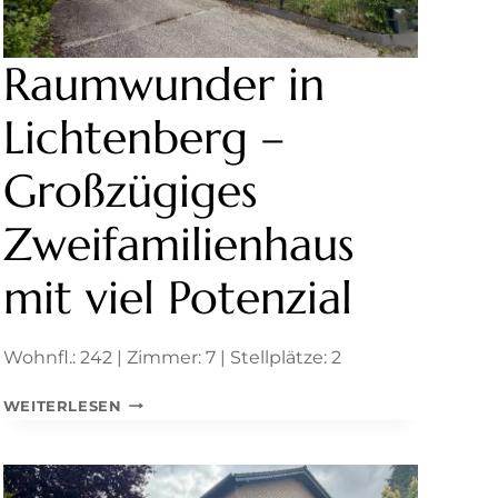
Raumwunder in
Lichtenberg –
Großzügiges
Zweifamilienhaus
mit viel Potenzial
Wohnfl.: 242 | Zimmer: 7 | Stellplätze: 2
RAUMWUNDER
WEITERLESEN
IN
LICHTENBERG
–
GROSSZÜGIGES Z