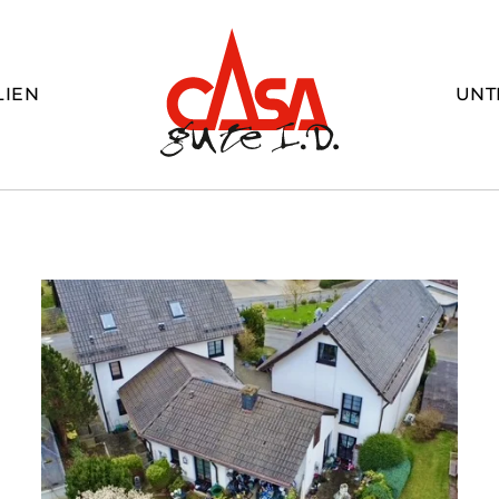
LIEN
UNT