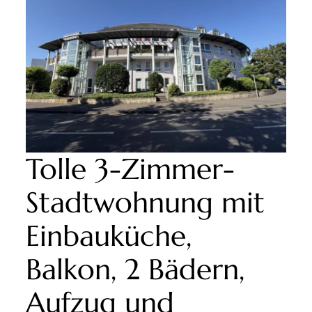
STABILE
KAPITALANLAGE
IN
WINTERSCHEID
Tolle 3-Zimmer-
Stadtwohnung mit
Einbauküche,
Balkon, 2 Bädern,
Aufzug und