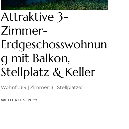
Attraktive 3-
Zimmer-
Erdgeschosswohnun
g mit Balkon,
Stellplatz & Keller
Wohnfl.: 69 | Zimmer: 3 | Stellplätze: 1
ATTRAKTIVE
WEITERLESEN
3-
ZIMMER-
ERDGESCHOSSWOHNUNG
MIT
BALKON,