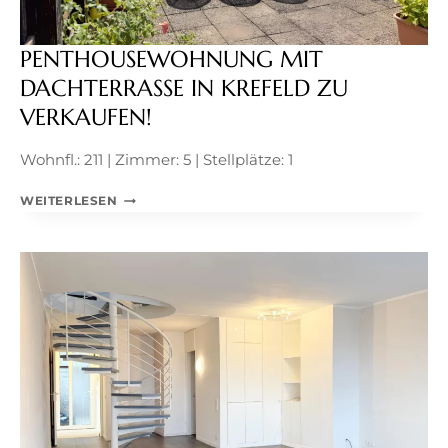
PENTHOUSEWOHNUNG MIT
DACHTERRASSE IN KREFELD ZU
VERKAUFEN!
Wohnfl.: 211 | Zimmer: 5 | Stellplätze: 1
PENTHOUSEWOHNUNG
WEITERLESEN
MIT
DACHTERRASSE
IN
KREFELD
ZU
VERKAUFEN!