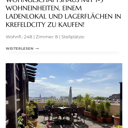
WOHNEINHEITEN, EINEM
LADENLOKAL UND LAGERFLÄCHEN IN
KREFELDCITY ZU KAUFEN!
Wohnfl.: 248 | Zimmer: 8 | Stellplätze:
WOHNGESCHÄFTSHAUS
WEITERLESEN
MIT
1-
3
WOHNEINHEITEN,
EINEM
LADENLOKAL
UND
LAGERFLÄCHEN
IN
KREFELDCITY
ZU
KAUFEN!