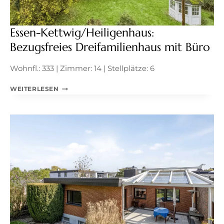
Essen-Kettwig/Heiligenhaus:
Bezugsfreies Dreifamilienhaus mit Büro
Wohnfl.: 333 | Zimmer: 14 | Stellplätze: 6
ESSEN-
WEITERLESEN
KETTWIG/HEILIGENHAUS:
BEZUGSFREIES
DREIFAMILIENHAUS
MIT
BÜRO