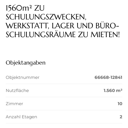
1560m² ZU
SCHULUNGSZWECKEN,
WERKSTATT, LAGER UND BÜRO-
SCHULUNGSRÄUME ZU MIETEN!
Objektangaben
Objektnummer
66668-12841
Nutzfläche
1.560 m²
Zimmer
10
Anzahl Etagen
2