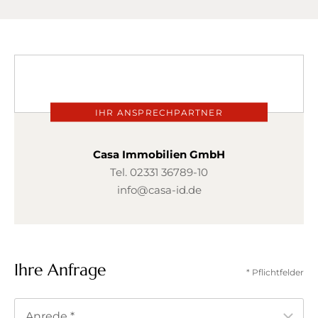
IHR ANSPRECHPARTNER
Casa Immobilien GmbH
Tel.
02331 36789-10
info@casa-id.de
Ihre Anfrage
* Pflichtfelder