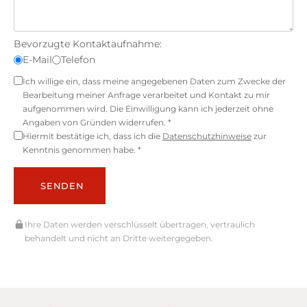
Bevorzugte Kontaktaufnahme:
E-Mail
Telefon
Ich willige ein, dass meine angegebenen Daten zum Zwecke der
Bearbeitung meiner Anfrage verarbeitet und Kontakt zu mir
aufgenommen wird. Die Einwilligung kann ich jederzeit ohne
Angaben von Gründen widerrufen. *
Hiermit bestätige ich, dass ich die
Datenschutzhinweise
zur
Kenntnis genommen habe. *
SENDEN
Ihre Daten werden verschlüsselt übertragen, vertraulich
behandelt und nicht an Dritte weitergegeben.