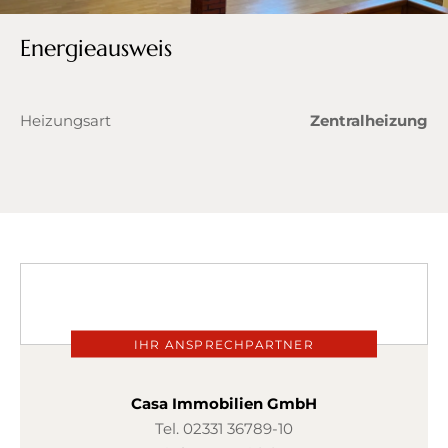
Energieausweis
Heizungsart
Zentralheizung
IHR ANSPRECHPARTNER
Casa Immobilien GmbH
Tel.
02331 36789-10