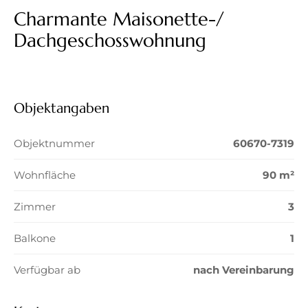
Charmante Maisonette-/
Dachgeschosswohnung
Objektangaben
Objektnummer
60670-7319
Wohnfläche
90 m²
Zimmer
3
Balkone
1
Verfügbar ab
nach Vereinbarung