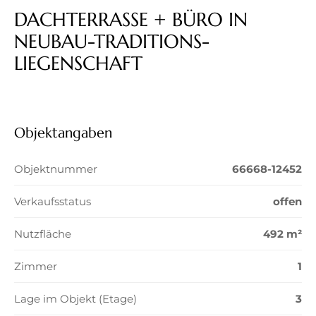
DACHTERRASSE + BÜRO IN
NEUBAU-TRADITIONS-
LIEGENSCHAFT
Objektangaben
Objektnummer
66668-12452
Verkaufsstatus
offen
Nutzfläche
492 m²
Zimmer
1
Lage im Objekt (Etage)
3