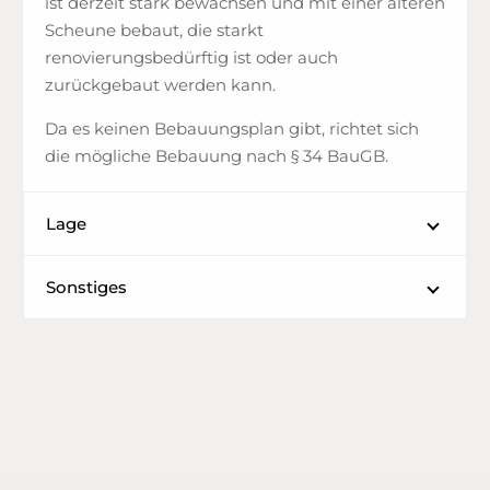
ist derzeit stark bewachsen und mit einer älteren
Scheune bebaut, die starkt
renovierungsbedürftig ist oder auch
zurückgebaut werden kann.
Da es keinen Bebauungsplan gibt, richtet sich
die mögliche Bebauung nach § 34 BauGB.
Lage
Sonstiges