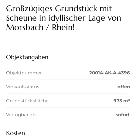
Großzügiges Grundstück mit
Scheune in idyllischer Lage von
Morsbach / Rhein!
Objektangaben
Objektnummer
20014-AK-A-4396
Verkaufsstatus
offen
Grundstücksfläche
975 m²
Verfügbar ab
sofort
Kosten