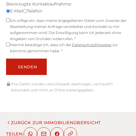
Bevorzugte Kontaktaufnahme:
E-Mail
Telefon
Ich willige ein, dass meine angegebenen Daten zum Zwecke der
Bearbeitung meiner Anfrage verarbeitet und Kontakt zu mir
aufgenommen wird. Die Einwilligung kann ich jederzeit ohne
Angaben von Gründen widerrufen. *
Hiermit bestätige ich, dass ich die
Datenschutzhinweise
zur
Kenntnis genommen habe. *
SENDEN
Ihre Daten werden verschlüsselt übertragen, vertraulich
behandelt und nicht an Dritte weitergegeben.
ZURÜCK ZUR IMMOBILIENÜBERSICHT
TEILEN: