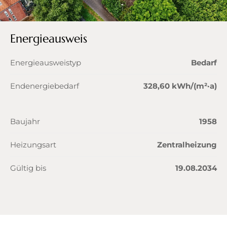
Energieausweis
Energieausweistyp
Bedarf
Endenergiebedarf
328,60 kWh/(m²·a)
Baujahr
1958
Heizungsart
Zentralheizung
Gültig bis
19.08.2034