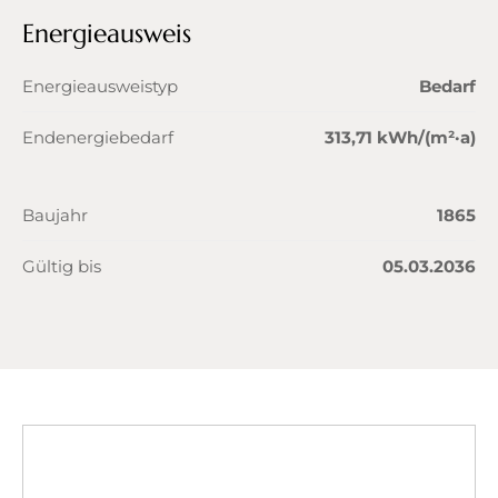
Energieausweis
Energieausweistyp
Bedarf
Endenergiebedarf
313,71 kWh/(m²·a)
Baujahr
1865
Gültig bis
05.03.2036