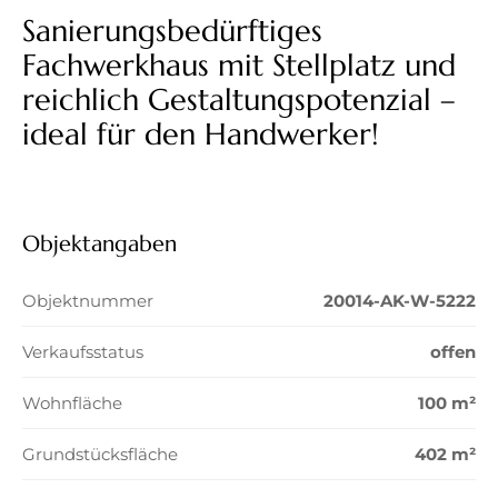
Sanierungsbedürftiges
Fachwerkhaus mit Stellplatz und
reichlich Gestaltungspotenzial –
ideal für den Handwerker!
Objektangaben
Objektnummer
20014-AK-W-5222
Verkaufsstatus
offen
Wohnfläche
100 m²
Grundstücksfläche
402 m²