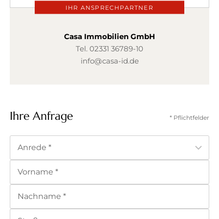
IHR ANSPRECHPARTNER
Casa Immobilien GmbH
Tel.
02331 36789-10
info@casa-id.de
Ihre Anfrage
* Pflichtfelder