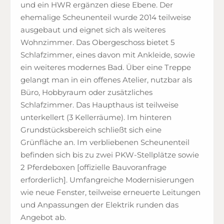
und ein HWR ergänzen diese Ebene. Der
ehemalige Scheunenteil wurde 2014 teilweise
ausgebaut und eignet sich als weiteres
Wohnzimmer. Das Obergeschoss bietet 5
Schlafzimmer, eines davon mit Ankleide, sowie
ein weiteres modernes Bad. Über eine Treppe
gelangt man in ein offenes Atelier, nutzbar als
Büro, Hobbyraum oder zusätzliches
Schlafzimmer. Das Haupthaus ist teilweise
unterkellert (3 Kellerräume). Im hinteren
Grundstücksbereich schließt sich eine
Grünfläche an. Im verbliebenen Scheunenteil
befinden sich bis zu zwei PKW-Stellplätze sowie
2 Pferdeboxen [offizielle Bauvoranfrage
erforderlich]. Umfangreiche Modernisierungen
wie neue Fenster, teilweise erneuerte Leitungen
und Anpassungen der Elektrik runden das
Angebot ab.