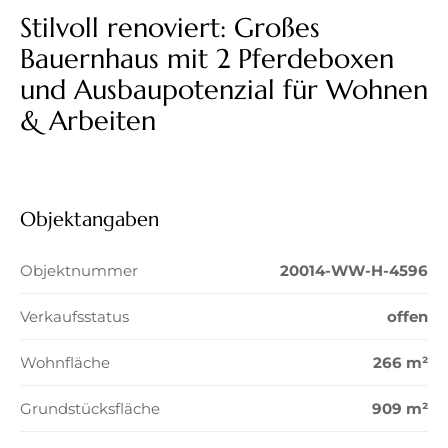
Stilvoll renoviert: Großes
Bauernhaus mit 2 Pferdeboxen
und Ausbaupotenzial für Wohnen
& Arbeiten
Objektangaben
Objektnummer
20014-WW-H-4596
Verkaufsstatus
offen
Wohnfläche
266 m²
Grundstücksfläche
909 m²