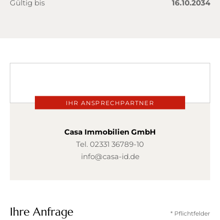
Gültig bis
16.10.2034
IHR ANSPRECHPARTNER
Casa Immobilien GmbH
Tel.
02331 36789-10
info@casa-id.de
Ihre Anfrage
* Pflichtfelder