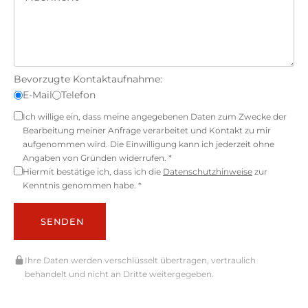
Bevorzugte Kontaktaufnahme:
E-Mail
Telefon
Ich willige ein, dass meine angegebenen Daten zum Zwecke der
Bearbeitung meiner Anfrage verarbeitet und Kontakt zu mir
aufgenommen wird. Die Einwilligung kann ich jederzeit ohne
Angaben von Gründen widerrufen. *
Hiermit bestätige ich, dass ich die
Datenschutzhinweise
zur
Kenntnis genommen habe. *
SENDEN
Ihre Daten werden verschlüsselt übertragen, vertraulich
behandelt und nicht an Dritte weitergegeben.