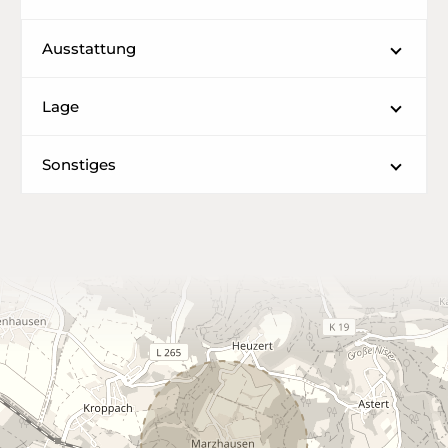
Ausstattung
Lage
Sonstiges
Leaflet
|
©
OpenStreetMap
contributors