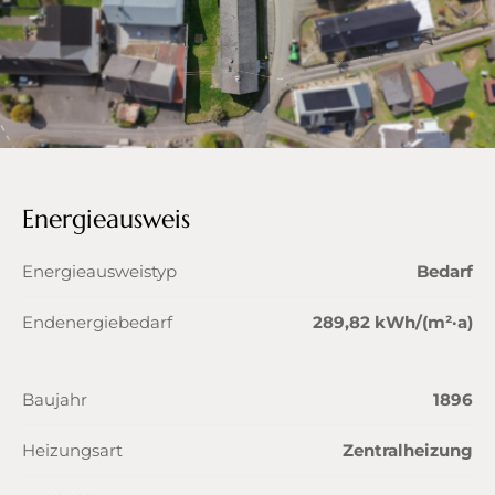
Energieausweis
Energieausweistyp
Bedarf
Endenergiebedarf
289,82 kWh/(m²·a)
Baujahr
1896
Heizungsart
Zentralheizung