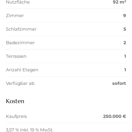
Nutzfläche
92 m²
Zimmer
9
Schlafzimmer
5
Badezimmer
2
Terrassen
1
Anzahl Etagen
1
Verfügbar ab
sofort
Kosten
Kaufpreis
250.000 €
3,57 % inkl. 19 % MwSt.