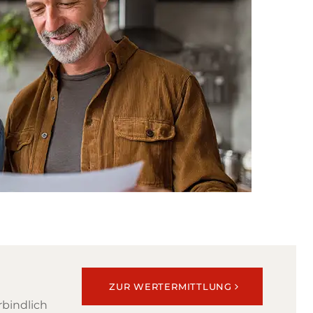
ZUR WERTERMITTLUNG
rbindlich