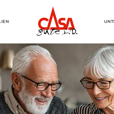
LIEN
UNT