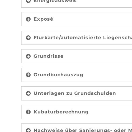
Energieausweis
Exposé
Flurkarte/automatisierte Liegensch
Grundrisse
Grundbuchauszug
Unterlagen zu Grundschulden
Kubaturberechnung
Nachweise über Sanierungs- oder