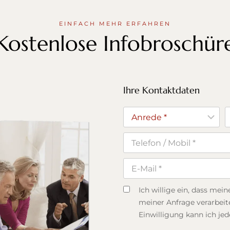
EINFACH MEHR ERFAHREN
Kostenlose Infobroschür
Ihre Kontaktdaten
Ich willige ein, dass m
meiner Anfrage verarbei
Einwilligung kann ich je