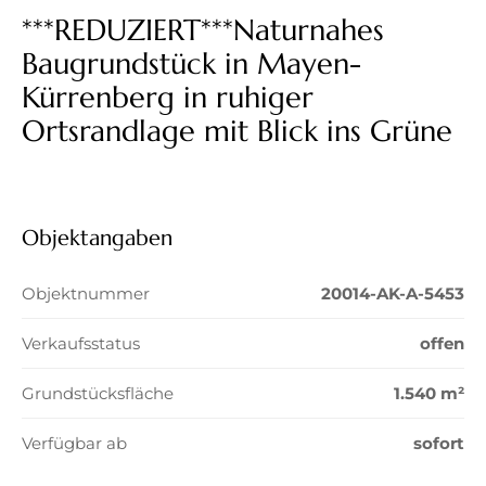
***REDUZIERT***Naturnahes
Baugrundstück in Mayen-
Kürrenberg in ruhiger
Ortsrandlage mit Blick ins Grüne
Objektangaben
Objektnummer
20014-AK-A-5453
Verkaufsstatus
offen
Grundstücksfläche
1.540 m²
Verfügbar ab
sofort