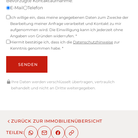
Bevorzugte Kontaktaufnahme:
E-Mail
Telefon
Ich willige ein, dass meine angegebenen Daten zum Zwecke der
Bearbeitung meiner Anfrage verarbeitet und Kontakt zu mir
aufgenommen wird. Die Einwilligung kann ich jederzeit ohne
Angaben von Gründen widerrufen. *
Hiermit bestätige ich, dass ich die
Datenschutzhinweise
zur
Kenntnis genommen habe. *
SENDEN
Ihre Daten werden verschlüsselt übertragen, vertraulich
behandelt und nicht an Dritte weitergegeben.
ZURÜCK ZUR IMMOBILIENÜBERSICHT
TEILEN: