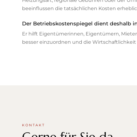
Heizungsart, regionale Gebühren oder der Um
beeinflussen die tatsächlichen Kosten erheblic
Der Betriebskostenspiegel dient deshalb in
Er hilft Eigentümerinnen, Eigentümern, Miet
besser einzuordnen und die Wirtschaftlichkeit
KONTAKT
Gerne für Sie da