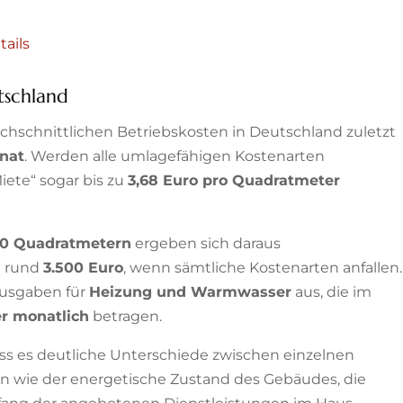
tails
tschland
chschnittlichen Betriebskosten in Deutschland zuletzt
nat
. Werden alle umlagefähigen Kostenarten
iete“ sogar bis zu
3,68 Euro pro Quadratmeter
0 Quadratmetern
ergeben sich daraus
n rund
3.500 Euro
, wenn sämtliche Kostenarten anfallen.
Ausgaben für
Heizung und Warmwasser
aus, die im
er monatlich
betragen.
ss es deutliche Unterschiede zwischen einzelnen
 wie der energetische Zustand des Gebäudes, die