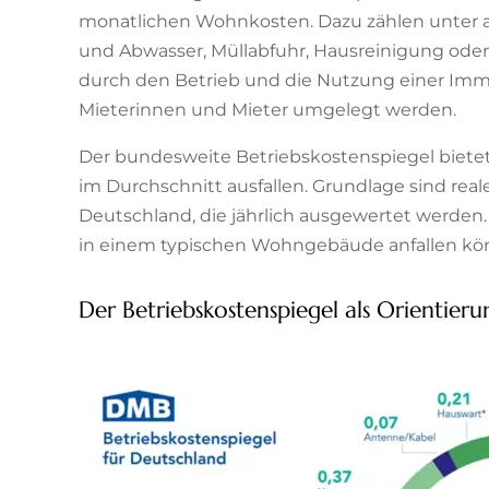
monatlichen Wohnkosten. Dazu zählen unter 
und Abwasser, Müllabfuhr, Hausreinigung ode
durch den Betrieb und die Nutzung einer Immob
Mieterinnen und Mieter umgelegt werden.
Der bundesweite Betriebskostenspiegel bietet
im Durchschnitt ausfallen. Grundlage sind re
Deutschland, die jährlich ausgewertet werden.
in einem typischen Wohngebäude anfallen kö
Der Betriebskostenspiegel als Orientie