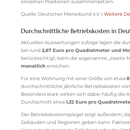
einzelnen Positionen zusammensetzen.
Quelle: Deutscher Mieterbund e.V. |
Weitere De
Durchschnittliche Betriebskosten in Deu
Aktuellen Auswertungen zufolge lagen die dur
bei rund
2,67 Euro pro Quadratmeter und Mo
berücksichtigt, kann die sogenannte „zweite M
monatlich
erreichen.
Für eine Wohnung mit einer Größe von etwa
8
durchschnittliche jährliche Betriebskosten vo
Besonders stark wirken sich dabei häufig die 
Durchschnitt etwa
1,32 Euro pro Quadratmet
Der Betriebskostenspiegel zeigt außerdem, da
Gebäuden und Regionen geben kann. Faktoren