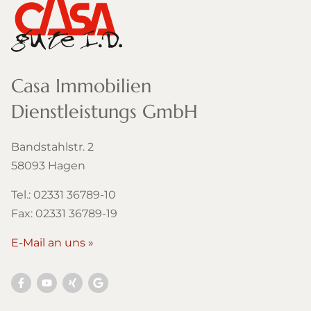
Casa Immobilien
Dienstleistungs GmbH
Bandstahlstr. 2
58093 Hagen
Tel.: 02331 36789-10
Fax: 02331 36789-19
E-Mail an uns »