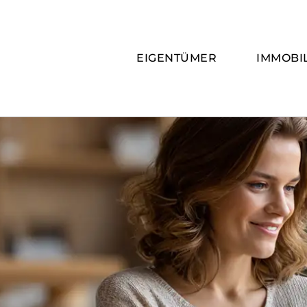
Zum
Inhalt
springen
EIGENTÜMER
IMMOBI