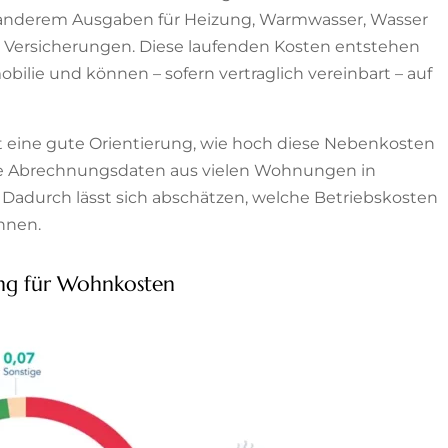
anderem Ausgaben für Heizung, Warmwasser, Wasser
r Versicherungen. Diese laufenden Kosten entstehen
ilie und können – sofern vertraglich vereinbart – auf
 eine gute Orientierung, wie hoch diese Nebenkosten
ale Abrechnungsdaten aus vielen Wohnungen in
 Dadurch lässt sich abschätzen, welche Betriebskosten
nnen.
rung für Wohnkosten