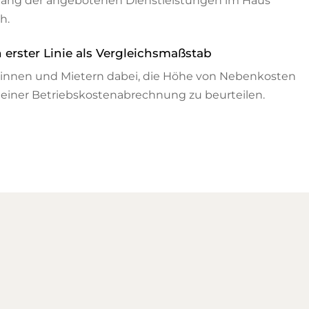
fang der angebotenen Dienstleistungen im Haus
h.
 erster Linie als Vergleichsmaßstab
erinnen und Mietern dabei, die Höhe von Nebenkosten
 einer Betriebskostenabrechnung zu beurteilen.