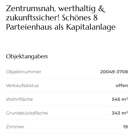
Zentrumsnah, werthaltig &
zukunftssicher! Schönes 8
Parteienhaus als Kapitalanlage
Objektangaben
Objektnummer
20049-3708
Verkaufsstatus
offen
Wohnfläche
545 m²
Grundstücksfläche
343 m²
Zimmer
19