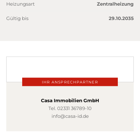
Heizungsart
Zentralheizung
Gültig bis
29.10.2035
IHR ANSPRECHPARTNER
Casa Immobilien GmbH
Tel.
02331 36789-10
info@casa-id.de