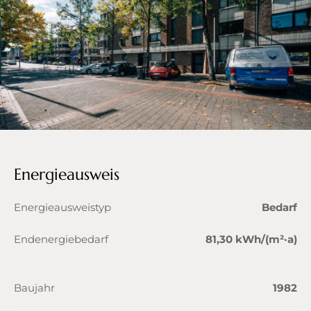
Energieausweis
Energieausweistyp
Bedarf
Endenergiebedarf
81,30 kWh/(m²·a)
Baujahr
1982