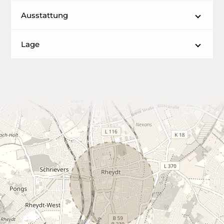
Ausstattung
Lage
Leaflet
|
©
OpenStreetMap
contributors