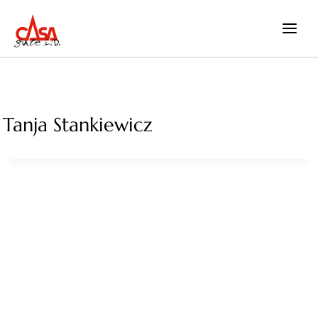
Zum
Inhalt
springen
Tanja Stankiewicz