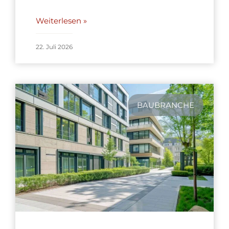
Weiterlesen »
22. Juli 2026
BAUBRANCHE