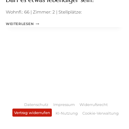
Wohnfl.: 66 | Zimmer: 2 | Stellplätze:
DARF
WEITERLESEN
ES
ETWAS
LEBENDIGER
SEIN?
Datenschutz
Impressum
Widerrufsrecht
Vertrag widerrufen
KI-Nutzung
Cookie-Verwaltung