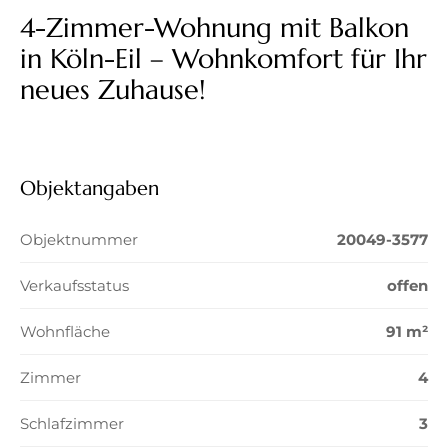
4-Zimmer-Wohnung mit Balkon
in Köln-Eil – Wohnkomfort für Ihr
neues Zuhause!
Objektangaben
Objektnummer
20049-3577
Verkaufsstatus
offen
Wohnfläche
91 m²
Zimmer
4
Schlafzimmer
3