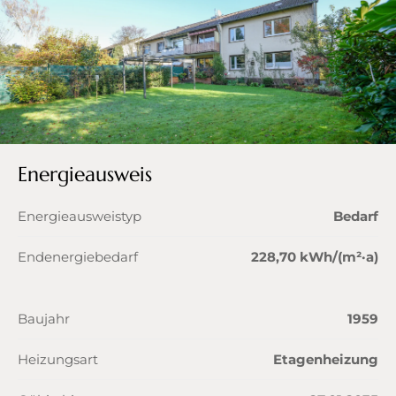
Energieausweis
Energieausweistyp
Bedarf
Endenergiebedarf
228,70 kWh/(m²·a)
Baujahr
1959
Heizungsart
Etagenheizung