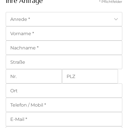
Ihre Anfrage
* Pflichtfelder