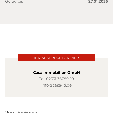
Gültig bis
27.01.2035
IHR ANSPRECHPARTNER
Casa Immobilien GmbH
Tel.
02331 36789-10
info@casa-id.de