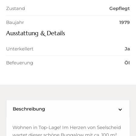
Zustand
Gepflegt
Baujahr
1979
Ausstattung & Details
Unterkellert
Ja
Befeuerung
Öl
Beschreibung
Wohnen in Top-Lage! Im Herzen von Seelscheid
wartet dieser schöne Bungalow mit ca. 100 m²