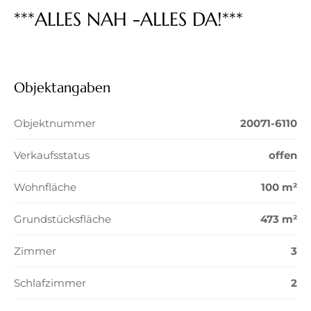
***ALLES NAH -ALLES DA!***
Objektangaben
Objektnummer
20071-6110
Verkaufsstatus
offen
Wohnfläche
100 m²
Grundstücksfläche
473 m²
Zimmer
3
Schlafzimmer
2