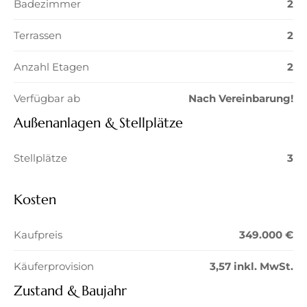
Badezimmer
2
Terrassen
2
Anzahl Etagen
2
Verfügbar ab
Nach Vereinbarung!
Außenanlagen & Stellplätze
Stellplätze
3
Kosten
Kaufpreis
349.000 €
Käuferprovision
3,57 inkl. MwSt.
Zustand & Baujahr