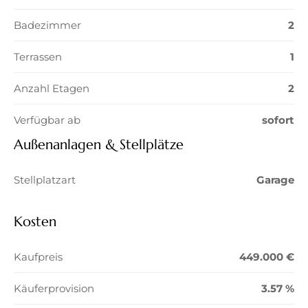
Badezimmer
2
Terrassen
1
Anzahl Etagen
2
Verfügbar ab
sofort
Außenanlagen & Stellplätze
Stellplatzart
Garage
Kosten
Kaufpreis
449.000 €
Käuferprovision
3.57 %