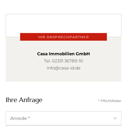
IHR ANSPRECHPARTNER
Casa Immobilien GmbH
Tel.
02331 36789-10
info@casa-id.de
Ihre Anfrage
* Pflichtfelder