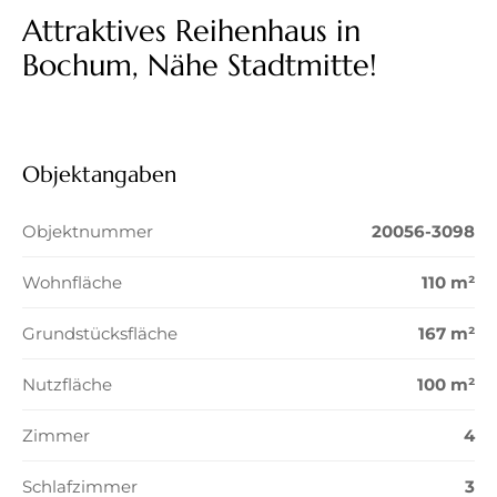
Attraktives Reihenhaus in
Bochum, Nähe Stadtmitte!
Objektangaben
Objektnummer
20056-3098
Wohnfläche
110 m²
Grundstücksfläche
167 m²
Nutzfläche
100 m²
Zimmer
4
Schlafzimmer
3