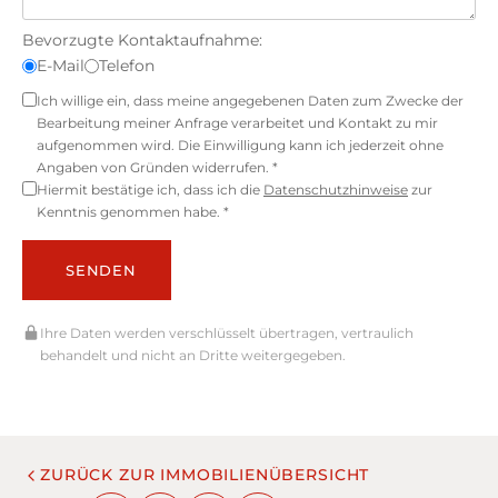
Bevorzugte Kontaktaufnahme:
E-Mail
Telefon
Ich willige ein, dass meine angegebenen Daten zum Zwecke der
Bearbeitung meiner Anfrage verarbeitet und Kontakt zu mir
aufgenommen wird. Die Einwilligung kann ich jederzeit ohne
Angaben von Gründen widerrufen. *
Hiermit bestätige ich, dass ich die
Datenschutzhinweise
zur
Kenntnis genommen habe. *
SENDEN
Ihre Daten werden verschlüsselt übertragen, vertraulich
behandelt und nicht an Dritte weitergegeben.
ZURÜCK ZUR IMMOBILIENÜBERSICHT