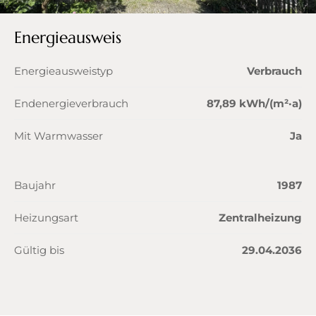
Energieausweis
Energieausweistyp
Verbrauch
Endenergieverbrauch
87,89 kWh/(m²·a)
Mit Warmwasser
Ja
Baujahr
1987
Heizungsart
Zentralheizung
Gültig bis
29.04.2036