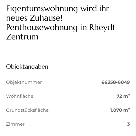
Eigentumswohnung wird ihr
neues Zuhause!
Penthousewohnung in Rheydt –
Zentrum
Objektangaben
Objektnummer
66358-6049
Wohnfläche
72 m²
Grundstücksfläche
1.070 m²
Zimmer
3