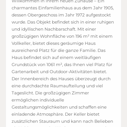
Willkommen in Ihrem neuen Zuhause – Ein
charmantes Einfamilienhaus aus dem Jahr 1905,
dessen Obergeschoss im Jahr 1972 aufgestockt
wurde. Das Objekt befindet sich in einer ruhigen
und idyllischen Nachbarschaft. Mit einer
großzügigen Wohnfläche von 196 m² mit einem
Vollkeller, bietet dieses geräumige Haus
ausreichend Platz für die ganze Familie. Das
Haus befindet sich auf einem weitläufigen
Grundstück von 1061 m², das Ihnen viel Platz für
Gartenarbeit und Outdoor-Aktivitäten bietet.
Der Innenbereich des Hauses überzeugt durch
eine durchdachte Raumaufteilung und viel
Tageslicht. Die großzügigen Zimmer
ermöglichen individuelle
Gestaltungsmöglichkeiten und schaffen eine
einladende Atmosphäre. Der Keller bietet
zusätzlichen Stauraum und kann nach Belieben