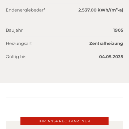
Endenergiebedarf
2.537,00 kWh/(m²·a)
Baujahr
1905
Heizungsart
Zentralheizung
Gültig bis
04.05.2035
IHR ANSPRECHPARTNER