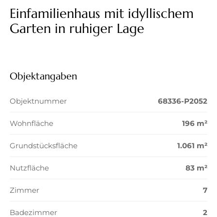
Einfamilienhaus mit idyllischem
Garten in ruhiger Lage
Objektangaben
Objektnummer
68336-P2052
Wohnfläche
196 m²
Grundstücksfläche
1.061 m²
Nutzfläche
83 m²
Zimmer
7
Badezimmer
2