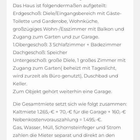
Das Haus ist folgendermaßen aufgeteilt:
Erdgeschoß: Diele/Eingangsbereich mit Gäste-
Toilette und Garderobe, Wohnküche,
großzügiges Wohn-/Esszimmer mit Balkon und
Zugang zum Garten und zur Garage.
1.Obergeschoß: 3 Schlafzimmer + Badezimmer
Dachgeschoß: Speicher
Untergeschoß: große Diele, 1 großes Zimmer mit
Zugang zum Garten( beheizt mit Tageslicht,
wird zurzeit als Büro genutzt), Duschbad und
Keller.
Zum Objekt gehört weiterhin eine Garage.
Die Gesamtmiete setzt sich wie folgt zusammen:
Kaltmiete 1.265,-€ + 70,-€ für die Garage + 160,-€
Nebenkostenvorauszahlung = 1.495,-€.
Gas, Wasser, Müll, Schornsteinfeger und Strom
zahlen die Mieter separat und direkt an den