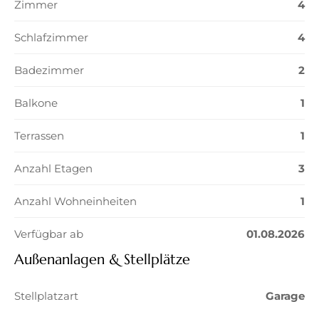
Zimmer
4
Schlafzimmer
4
Badezimmer
2
Balkone
1
Terrassen
1
Anzahl Etagen
3
Anzahl Wohneinheiten
1
Verfügbar ab
01.08.2026
Außenanlagen & Stellplätze
Stellplatzart
Garage