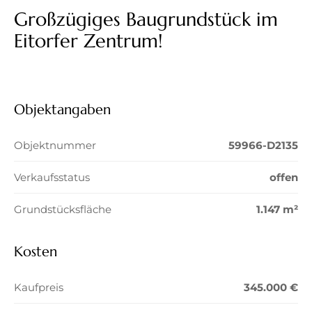
Großzügiges Baugrundstück im
Eitorfer Zentrum!
Objektangaben
Objektnummer
59966-D2135
Verkaufsstatus
offen
Grundstücksfläche
1.147 m²
Kosten
Kaufpreis
345.000 €