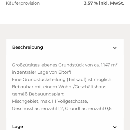
Käuferprovision
3,57 % inkl. MwSt.
Beschreibung
Großzügiges, ebenes Grundstück von ca. 1.147 m²
in zentraler Lage von Eitorf!
Eine Grundstücksteilung (Teilkauf) ist möglich.
Bebaubar mit einem Wohn-/Geschäftshaus
gemäß Bebauungsplan:
Mischgebiet, max. III Vollgeschosse,
Geschossflächenzahl 1,2, Grundflächenzahl 0,6.
Lage