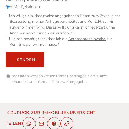
Bevorzugte Kontaktaufnahme:
E-Mail
Telefon
Ich willige ein, dass meine angegebenen Daten zum Zwecke der
Bearbeitung meiner Anfrage verarbeitet und Kontakt zu mir
aufgenommen wird. Die Einwilligung kann ich jederzeit ohne
Angaben von Gründen widerrufen. *
Hiermit bestätige ich, dass ich die
Datenschutzhinweise
zur
Kenntnis genommen habe. *
SENDEN
Ihre Daten werden verschlüsselt übertragen, vertraulich
behandelt und nicht an Dritte weitergegeben.
ZURÜCK ZUR IMMOBILIENÜBERSICHT
TEILEN: