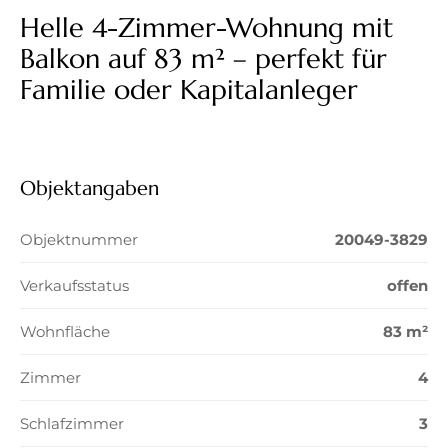
Helle 4-Zimmer-Wohnung mit
Balkon auf 83 m² – perfekt für
Familie oder Kapitalanleger
Objektangaben
Objektnummer
20049-3829
Verkaufsstatus
offen
Wohnfläche
83 m²
Zimmer
4
Schlafzimmer
3