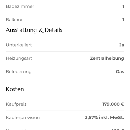
Badezimmer
1
Balkone
1
Ausstattung & Details
Unterkellert
Ja
Heizungsart
Zentralheizung
Befeuerung
Gas
Kosten
Kaufpreis
179.000 €
Käuferprovision
3,57% inkl. MwSt.