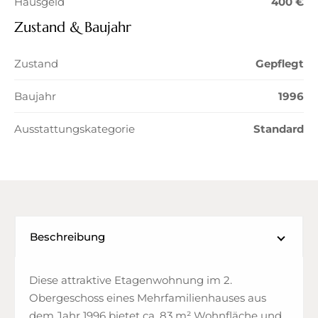
Hausgeld
400 €
Zustand & Baujahr
Zustand
Gepflegt
Baujahr
1996
Ausstattungskategorie
Standard
Beschreibung
Diese attraktive Etagenwohnung im 2.
Obergeschoss eines Mehrfamilienhauses aus
dem Jahr 1996 bietet ca. 83 m² Wohnfläche und