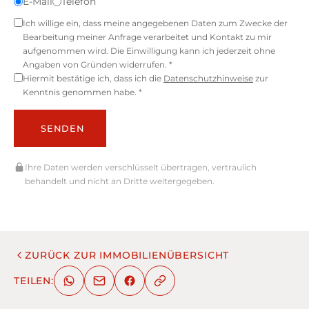
E-Mail
Telefon
Ich willige ein, dass meine angegebenen Daten zum Zwecke der
Bearbeitung meiner Anfrage verarbeitet und Kontakt zu mir
aufgenommen wird. Die Einwilligung kann ich jederzeit ohne
Angaben von Gründen widerrufen. *
Hiermit bestätige ich, dass ich die
Datenschutzhinweise
zur
Kenntnis genommen habe. *
SENDEN
Ihre Daten werden verschlüsselt übertragen, vertraulich
behandelt und nicht an Dritte weitergegeben.
ZURÜCK ZUR IMMOBILIENÜBERSICHT
TEILEN: