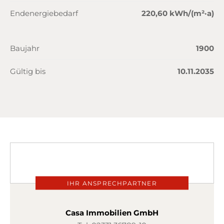
Endenergiebedarf
220,60 kWh/(m²·a)
Baujahr
1900
Gültig bis
10.11.2035
IHR ANSPRECHPARTNER
Casa Immobilien GmbH