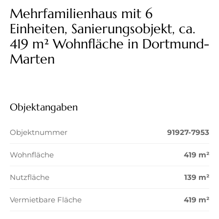
Mehrfamilienhaus mit 6
Einheiten, Sanierungsobjekt, ca.
419 m² Wohnfläche in Dortmund-
Marten
Objektangaben
Objektnummer
91927-7953
Wohnfläche
419 m²
Nutzfläche
139 m²
Vermietbare Fläche
419 m²