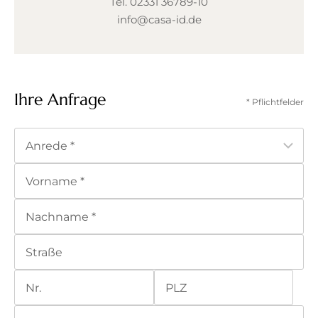
Tel.
02331 36789-10
info@casa-id.de
Ihre Anfrage
* Pflichtfelder