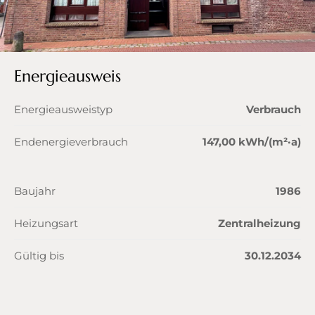
Energieausweis
Energieausweistyp
Verbrauch
Endenergieverbrauch
147,00 kWh/(m²·a)
Baujahr
1986
Heizungsart
Zentralheizung
Gültig bis
30.12.2034