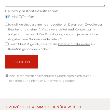
Bevorzugte Kontaktaufnahme:
E-Mail
Telefon
Ich willige ein, dass meine angegebenen Daten zum Zwecke der
Bearbeitung meiner Anfrage verarbeitet und Kontakt zu mir
aufgenommen wird. Die Einwilligung kann ich jederzeit ohne
Angaben von Gründen widerrufen. *
Hiermit bestätige ich, dass ich die
Datenschutzhinweise
zur
Kenntnis genommen habe. *
SENDEN
Ihre Daten werden verschlüsselt übertragen, vertraulich
behandelt und nicht an Dritte weitergegeben.
ZURÜCK ZUR IMMOBILIENÜBERSICHT