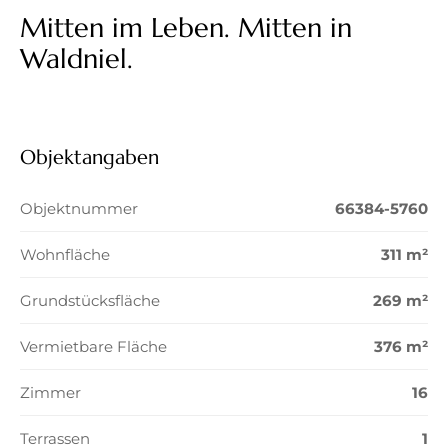
Mitten im Leben. Mitten in
Waldniel.
Objektangaben
Objektnummer
66384-5760
Wohnfläche
311 m²
Grundstücksfläche
269 m²
Vermietbare Fläche
376 m²
Zimmer
16
Terrassen
1