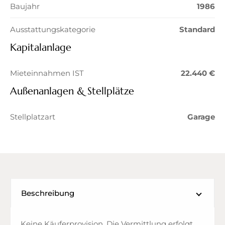
Baujahr
1986
Ausstattungskategorie
Standard
Kapitalanlage
Mieteinnahmen IST
22.440 €
Außenanlagen & Stellplätze
Stellplatzart
Garage
Beschreibung
Keine Käuferprovision. Die Vermittlung erfolgt