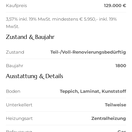
Kaufpreis
129.000 €
3,57% inkl. 19% MwSt. mindestens € 5.950,- inkl. 19%
MwSt.
Zustand & Baujahr
Zustand
Teil-/Voll-Renovierungsbedürftig
Baujahr
1800
Ausstattung & Details
Boden
Teppich, Laminat, Kunststoff
Unterkellert
Teilweise
Heizungsart
Zentralheizung
Befeuerung
Gas