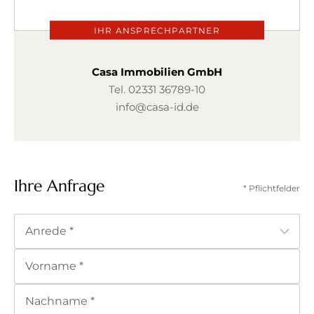
IHR ANSPRECHPARTNER
Casa Immobilien GmbH
Tel.
02331 36789-10
info@casa-id.de
Ihre Anfrage
* Pflichtfelder