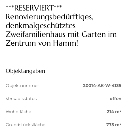
***RESERVIERT***
Renovierungsbedürftiges,
denkmalgeschütztes
Zweifamilienhaus mit Garten im
Zentrum von Hamm!
Objektangaben
Objektnummer
20014-AK-W-4135
Verkaufsstatus
offen
Wohnfläche
214 m²
Grundstücksfläche
775 m²