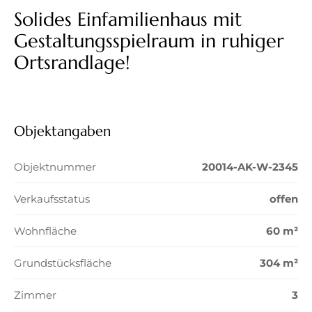
Solides Einfamilienhaus mit
Gestaltungsspielraum in ruhiger
Ortsrandlage!
Objektangaben
Objektnummer
20014-AK-W-2345
Verkaufsstatus
offen
Wohnfläche
60 m²
Grundstücksfläche
304 m²
Zimmer
3