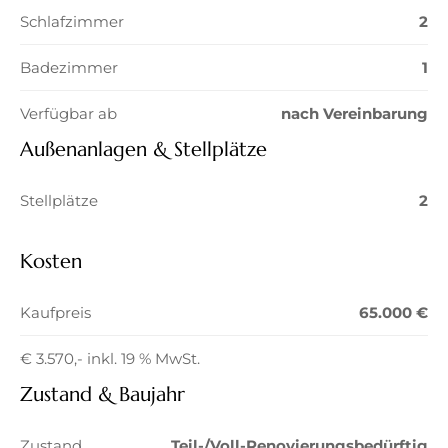
Schlafzimmer
2
Badezimmer
1
Verfügbar ab
nach Vereinbarung
Außenanlagen & Stellplätze
Stellplätze
2
Kosten
Kaufpreis
65.000 €
€ 3.570,- inkl. 19 % MwSt.
Zustand & Baujahr
Zustand
Teil-/Voll-Renovierungsbedürftig