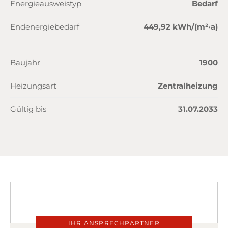
Energieausweistyp
Bedarf
Endenergiebedarf
449,92 kWh/(m²·a)
Baujahr
1900
Heizungsart
Zentralheizung
Gültig bis
31.07.2033
IHR ANSPRECHPARTNER