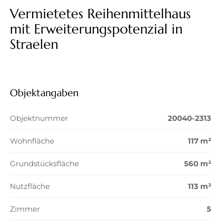
Vermietetes Reihenmittelhaus
mit Erweiterungspotenzial in
Straelen
Objektangaben
Objektnummer
20040-2313
Wohnfläche
117 m²
Grundstücksfläche
560 m²
Nutzfläche
113 m²
Zimmer
5