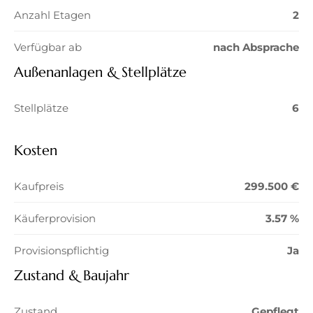
Anzahl Etagen
2
Verfügbar ab
nach Absprache
Außenanlagen & Stellplätze
Stellplätze
6
Kosten
Kaufpreis
299.500 €
Käuferprovision
3.57 %
Provisionspflichtig
Ja
Zustand & Baujahr
Zustand
Gepflegt