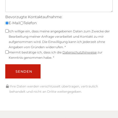
Bevorzugte Kontaktaufnahme:
E-Mail
Telefon
Ich willige ein, dass meine angegebenen Daten zum Zwecke der
Bearbeitung meiner Anfrage verarbeitet und Kontakt zu mir
aufgenommen wird. Die Einwilligung kann ich jederzeit ohne
Angaben von Gründen widerrufen. *
Hiermit bestätige ich, dass ich die
Datenschutzhinweise
zur
Kenntnis genommen habe. *
SENDEN
Ihre Daten werden verschlüsselt übertragen, vertraulich
behandelt und nicht an Dritte weitergegeben.