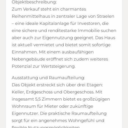
Objektbeschreibung:
Zum Verkauf steht ein charmantes
Reihenmittelhaus in zentraler Lage von Straelen
– eine ideale Kapitalanlage für Investoren, die
eine sichere und renditestarke Immobilie suchen
aber auch zur Eigennutzung geeignet. Das Haus
ist aktuell vermietet und bietet somit sofortige
Einnahmen. Mit einem ausbaufähigen
Nebengebäude eröffnet sich zudem weiteres
Potenzial zur Wertsteigerung.
Ausstattung und Raumaufteilung:
Das Objekt erstreckt sich über drei Etagen:
Keller, Erdgeschoss und Obergeschoss. Mit
insgesamt 5,5 Zimmern bietet es großzügigen
Wohnraum für Mieter oder zukünftige
Eigennutzer. Die praktische Raumaufteilung
sorgt für ein angenehmes Wohngefühl und
flexible Nutzungsmöglichkeiten.