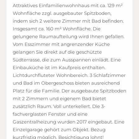
Attraktives Einfamilienwohnhaus mit ca. 129 m²
Wohnfläche zzgl. ausgebauter Spitzboden,
indem sich 2 weitere Zimmer mit Bad befinden.
Insgesamt ca. 160 m² Wohnfläche. Die
gelungene Raumaufteilung wird Ihnen gefallen.
Vom Esszimmer mit angrenzender Küche
gelangen Sie direkt auf die geschützte
Südterrasse, die zum Ausspannen einlädt. Eine
Einbauküche ist im Kaufpreis enthalten.
Lichtdurchfluteter Wohnbereich. 3 Schlafzimmer
und Bad im Obergeschoss bieten ausreichend
Platz für die Familie. Der ausgebaute Spitzboden
mit 2 Zimmern und eigenem Bad bietet
zusätzlich Raum. Voll unterkellert. Die 3-
fachverglasten Fenster und eine
Gaszentralheizung wurden 2017 eingebaut. Eine
Einzelgarage gehört zum Objekt. Bezug
kurzfristig möglich. Besichtigung lohnt!