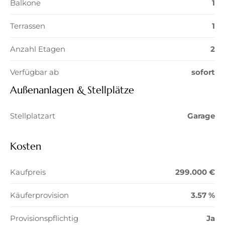
Balkone
1
Terrassen
1
Anzahl Etagen
2
Verfügbar ab
sofort
Außenanlagen & Stellplätze
Stellplatzart
Garage
Kosten
Kaufpreis
299.000 €
Käuferprovision
3.57 %
Provisionspflichtig
Ja