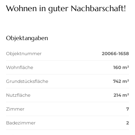
Wohnen in guter Nachbarschaft!
Objektangaben
Objektnummer
20066-1658
Wohnfläche
160 m²
Grundstücksfläche
742 m²
Nutzfläche
214 m²
Zimmer
7
Badezimmer
2