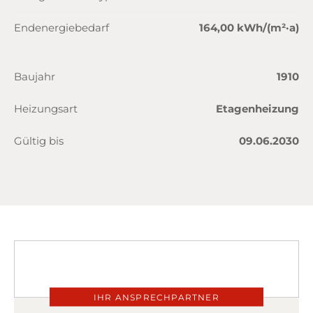
Endenergiebedarf
164,00 kWh/(m²·a)
Baujahr
1910
Heizungsart
Etagenheizung
Gültig bis
09.06.2030
IHR ANSPRECHPARTNER