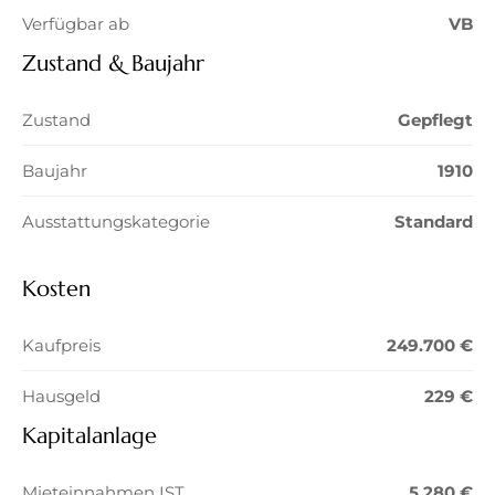
Verfügbar ab
VB
Zustand & Baujahr
Zustand
Gepflegt
Baujahr
1910
Ausstattungskategorie
Standard
Kosten
Kaufpreis
249.700 €
Hausgeld
229 €
Kapitalanlage
Mieteinnahmen IST
5.280 €