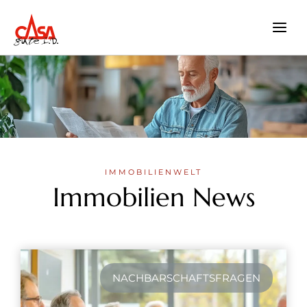
Zum
Inhalt
springen
IMMOBILIENWELT
Immobilien News
NACHBARSCHAFTSFRAGEN