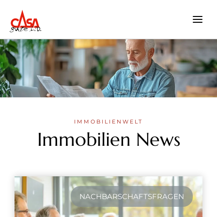
Zum
Inhalt
springen
IMMOBILIENWELT
Immobilien News
NACHBARSCHAFTSFRAGEN