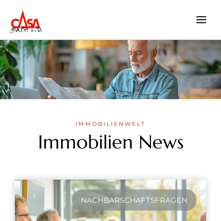
Zum
Inhalt
springen
IMMOBILIENWELT
Immobilien News
NACHBARSCHAFTSFRAGEN