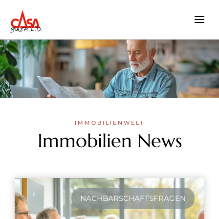
Zum
Inhalt
springen
IMMOBILIENWELT
Immobilien News
NACHBARSCHAFTSFRAGEN