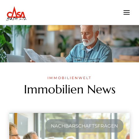
Zum
Inhalt
springen
IMMOBILIENWELT
Immobilien News
NACHBARSCHAFTSFRAGEN