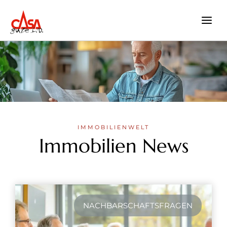
Zum
Inhalt
springen
IMMOBILIENWELT
Immobilien News
NACHBARSCHAFTSFRAGEN