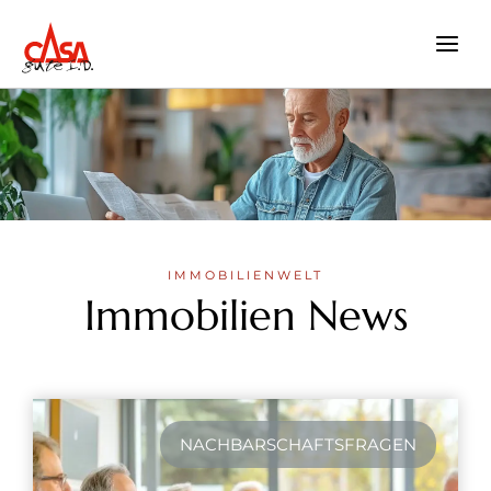
Zum
Inhalt
springen
IMMOBILIENWELT
Immobilien News
NACHBARSCHAFTSFRAGEN