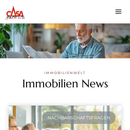
Zum
Inhalt
springen
IMMOBILIENWELT
Immobilien News
NACHBARSCHAFTSFRAGEN