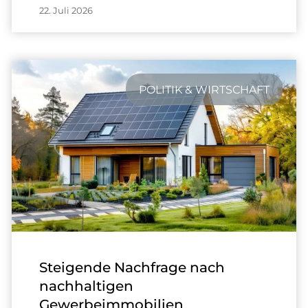
22. Juli 2026
POLITIK & WIRTSCHAFT
Steigende Nachfrage nach
nachhaltigen
Gewerbeimmobilien