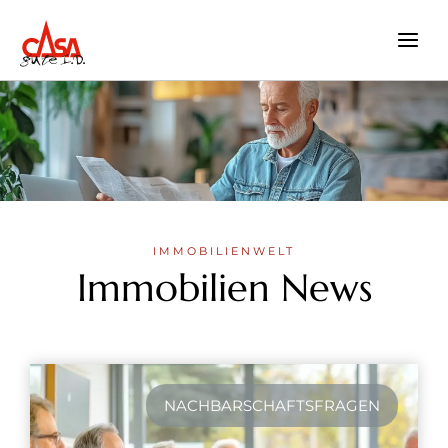
Zum
Inhalt
springen
IMMOBILIENWELT
Immobilien News
NACHBARSCHAFTSFRAGEN