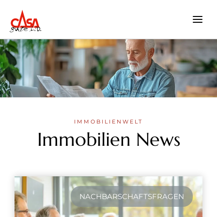
Zum
Inhalt
springen
IMMOBILIENWELT
Immobilien News
NACHBARSCHAFTSFRAGEN