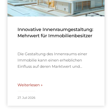
Innovative Innenraumgestaltung:
Mehrwert für Immobilienbesitzer
Die Gestaltung des Innenraums einer
Immobilie kann einen erheblichen
Einfluss auf deren Marktwert und…
Weiterlesen »
27. Juli 2026