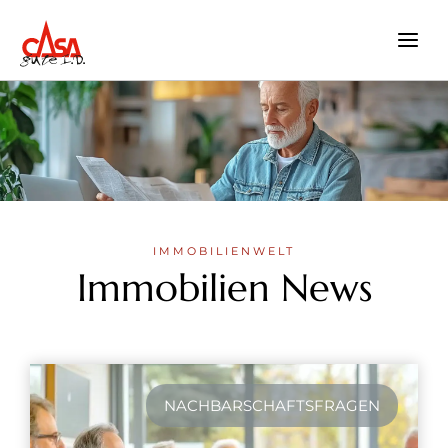
Zum
Inhalt
springen
IMMOBILIENWELT
Immobilien News
NACHBARSCHAFTSFRAGEN