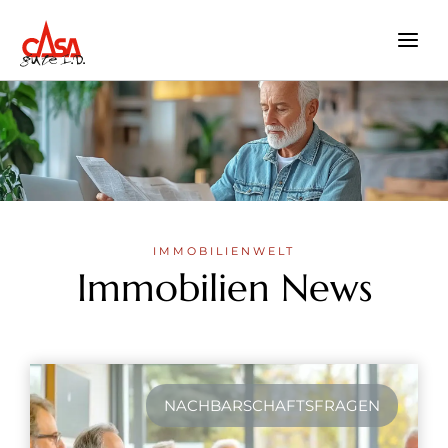
Zum
Inhalt
springen
IMMOBILIENWELT
Immobilien News
NACHBARSCHAFTSFRAGEN