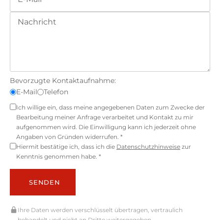
Bevorzugte Kontaktaufnahme:
E-Mail
Telefon
Ich willige ein, dass meine angegebenen Daten zum Zwecke der
Bearbeitung meiner Anfrage verarbeitet und Kontakt zu mir
aufgenommen wird. Die Einwilligung kann ich jederzeit ohne
Angaben von Gründen widerrufen. *
Hiermit bestätige ich, dass ich die
Datenschutzhinweise
zur
Kenntnis genommen habe. *
SENDEN
Ihre Daten werden verschlüsselt übertragen, vertraulich
behandelt und nicht an Dritte weitergegeben.