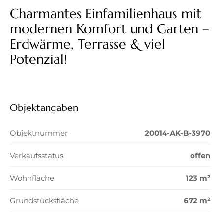
Charmantes Einfamilienhaus mit
modernen Komfort und Garten –
Erdwärme, Terrasse & viel
Potenzial!
Objektangaben
Objektnummer
20014-AK-B-3970
Verkaufsstatus
offen
Wohnfläche
123 m²
Grundstücksfläche
672 m²