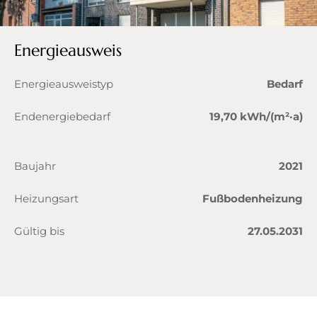
Energieausweis
Energieausweistyp
Bedarf
Endenergiebedarf
19,70 kWh/(m²·a)
Baujahr
2021
Heizungsart
Fußbodenheizung
Gültig bis
27.05.2031