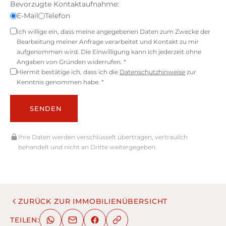
Bevorzugte Kontaktaufnahme:
E-Mail
Telefon
Ich willige ein, dass meine angegebenen Daten zum Zwecke der
Bearbeitung meiner Anfrage verarbeitet und Kontakt zu mir
aufgenommen wird. Die Einwilligung kann ich jederzeit ohne
Angaben von Gründen widerrufen. *
Hiermit bestätige ich, dass ich die
Datenschutzhinweise
zur
Kenntnis genommen habe. *
SENDEN
Ihre Daten werden verschlüsselt übertragen, vertraulich
behandelt und nicht an Dritte weitergegeben.
ZURÜCK ZUR IMMOBILIENÜBERSICHT
TEILEN: