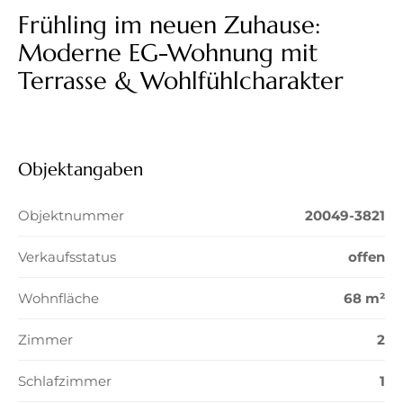
Frühling im neuen Zuhause:
Moderne EG-Wohnung mit
Terrasse & Wohlfühlcharakter
Objektangaben
Objektnummer
20049-3821
Verkaufsstatus
offen
Wohnfläche
68 m²
Zimmer
2
Schlafzimmer
1