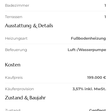
Badezimmer
1
Terrassen
1
Ausstattung & Details
Heizungsart
Fußbodenheizung
Befeuerung
Luft-/Wasserpumpe
Kosten
Kaufpreis
199.000 €
Käuferprovision
3,57% inkl. MwSt.
Zustand & Baujahr
Zustand
Gepflegt