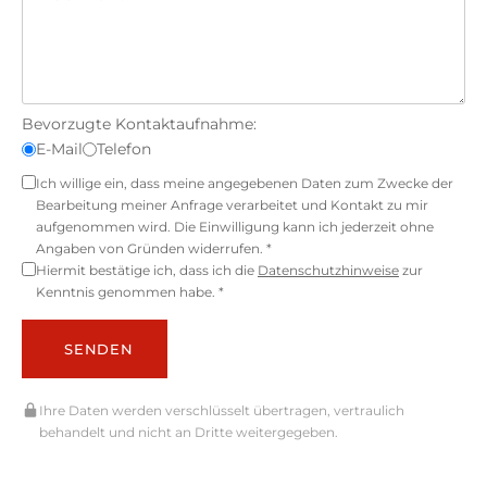
Bevorzugte Kontaktaufnahme:
E-Mail
Telefon
Ich willige ein, dass meine angegebenen Daten zum Zwecke der
Bearbeitung meiner Anfrage verarbeitet und Kontakt zu mir
aufgenommen wird. Die Einwilligung kann ich jederzeit ohne
Angaben von Gründen widerrufen. *
Hiermit bestätige ich, dass ich die
Datenschutzhinweise
zur
Kenntnis genommen habe. *
SENDEN
Ihre Daten werden verschlüsselt übertragen, vertraulich
behandelt und nicht an Dritte weitergegeben.