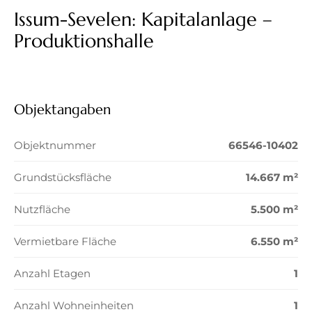
Issum-Sevelen: Kapitalanlage –
Produktionshalle
Objektangaben
Objektnummer
66546-10402
Grundstücksfläche
14.667 m²
Nutzfläche
5.500 m²
Vermietbare Fläche
6.550 m²
Anzahl Etagen
1
Anzahl Wohneinheiten
1