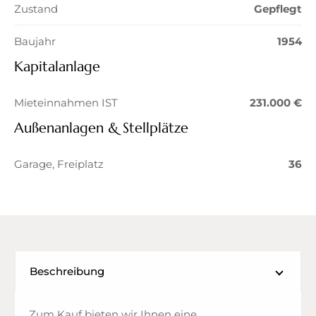
Zustand
Gepflegt
Baujahr
1954
Kapitalanlage
Mieteinnahmen IST
231.000 €
Außenanlagen & Stellplätze
Garage, Freiplatz
36
Beschreibung
Zum Kauf bieten wir Ihnen eine