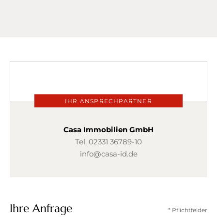
IHR ANSPRECHPARTNER
Casa Immobilien GmbH
Tel.
02331 36789-10
info@casa-id.de
Ihre Anfrage
* Pflichtfelder